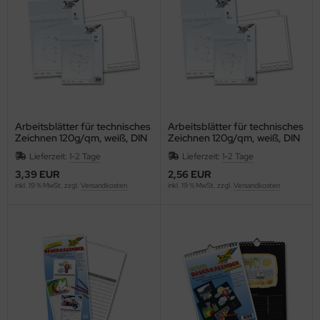
Arbeitsblätter für technisches
Arbeitsblätter für technisches
Zeichnen 120g/qm, weiß, DIN
Zeichnen 120g/qm, weiß, DIN
A3, 5 Blatt
A4, 10 Blatt
Lieferzeit:
1-2 Tage
Lieferzeit:
1-2 Tage
3,39 EUR
2,56 EUR
inkl. 19 % MwSt. zzgl.
Versandkosten
inkl. 19 % MwSt. zzgl.
Versandkosten