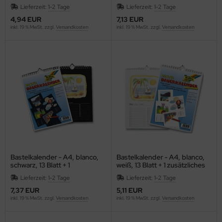
Deckblatt
Monatsblätter
Lieferzeit:
1-2 Tage
Lieferzeit:
1-2 Tage
4,94 EUR
7,13 EUR
inkl. 19 % MwSt. zzgl.
Versandkosten
inkl. 19 % MwSt. zzgl.
Versandkosten
Bastelkalender - A4, blanco,
Bastelkalender - A4, blanco,
schwarz, 13 Blatt + 1
weiß, 13 Blatt + 1 zusätzliches
zusätzliches Deckblatt
Deckblatt
Lieferzeit:
1-2 Tage
Lieferzeit:
1-2 Tage
7,37 EUR
5,11 EUR
inkl. 19 % MwSt. zzgl.
Versandkosten
inkl. 19 % MwSt. zzgl.
Versandkosten