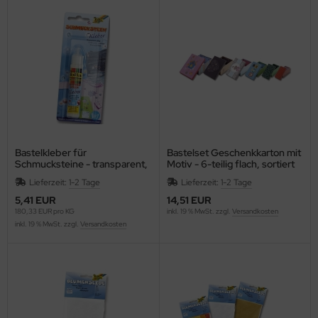
Bastelkleber für
Bastelset Geschenkkarton mit
Schmucksteine - transparent,
Motiv - 6-teilig flach, sortiert
30 g
Lieferzeit:
1-2 Tage
Lieferzeit:
1-2 Tage
5,41 EUR
14,51 EUR
180,33 EUR pro KG
inkl. 19 % MwSt. zzgl.
Versandkosten
inkl. 19 % MwSt. zzgl.
Versandkosten