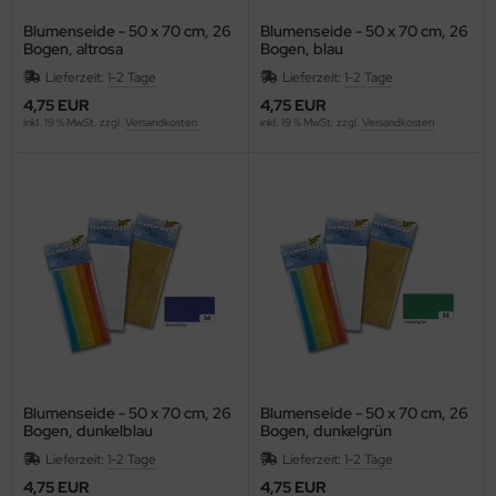
Blumenseide - 50 x 70 cm, 26
Blumenseide - 50 x 70 cm, 26
Bogen, altrosa
Bogen, blau
Lieferzeit:
1-2 Tage
Lieferzeit:
1-2 Tage
4,75 EUR
4,75 EUR
inkl. 19 % MwSt. zzgl.
Versandkosten
inkl. 19 % MwSt. zzgl.
Versandkosten
Blumenseide - 50 x 70 cm, 26
Blumenseide - 50 x 70 cm, 26
Bogen, dunkelblau
Bogen, dunkelgrün
Lieferzeit:
1-2 Tage
Lieferzeit:
1-2 Tage
4,75 EUR
4,75 EUR