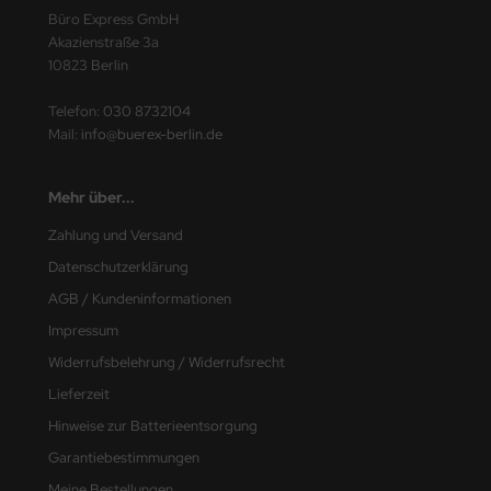
Büro Express GmbH
Akazienstraße 3a
10823 Berlin
Telefon:
030 8732104
Mail:
info@buerex-berlin.de
Mehr über...
Zahlung und Versand
Datenschutzerklärung
AGB / Kundeninformationen
Impressum
Widerrufsbelehrung / Widerrufsrecht
Lieferzeit
Hinweise zur Batterieentsorgung
Garantiebestimmungen
Meine Bestellungen