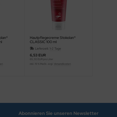
olan®
Hautpflegecreme Stokolan®
ml
CLASSIC 100 ml
Lieferzeit:
1-2 Tage
6,53 EUR
65,30 EUR pro Liter
ten
inkl. 19 % MwSt. zzgl.
Versandkosten
Abonnieren Sie unseren Newsletter