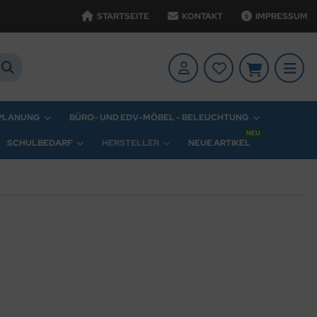
STARTSEITE
KONTAKT
IMPRESSUM
 PLANUNG
BÜRO- UND EDV-MÖBEL - BELEUCHTUNG
NEU
SCHULBEDARF
HERSTELLER
NEUE ARTIKEL