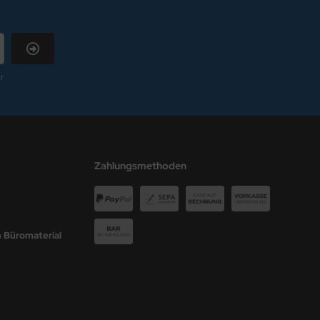
r
Zahlungsmethoden
 Büromaterial