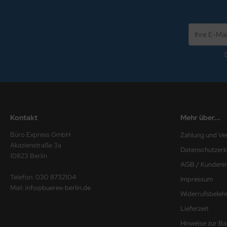
Kontakt
Mehr über...
Büro Express GmbH
Zahlung und Ve
Akazienstraße 3a
Datenschutzerk
10823 Berlin
AGB / Kundeni
Telefon:
030 8732104
Impressum
Mail:
info@buerex-berlin.de
Widerrufsbeleh
Lieferzeit
Hinweise zur B