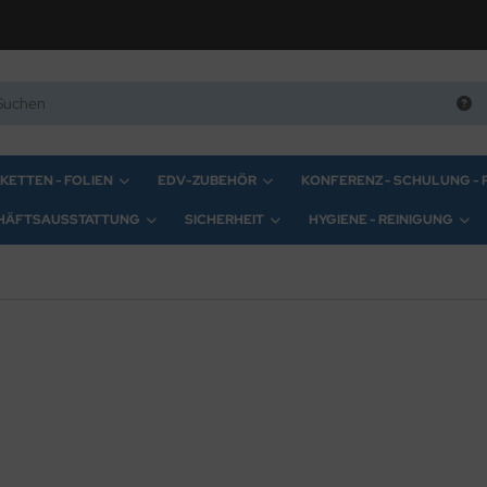
IKETTEN - FOLIEN
EDV-ZUBEHÖR
KONFERENZ - SCHULUNG -
HÄFTSAUSSTATTUNG
SICHERHEIT
HYGIENE - REINIGUNG