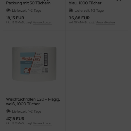
Packung mit 50 Tüchern
blau, 1000 Tücher
Lieferzeit:
1-2 Tage
Lieferzeit:
1-2 Tage
18,15 EUR
36,88 EUR
inkl. 19 % MwSt. zzgl.
Versandkosten
inkl. 19 % MwSt. zzgl.
Versandkosten
Wischtuchrollen L20 - 1-lagig,
weiß, 1000 Tücher
Lieferzeit:
1-2 Tage
47,18 EUR
inkl. 19 % MwSt. zzgl.
Versandkosten