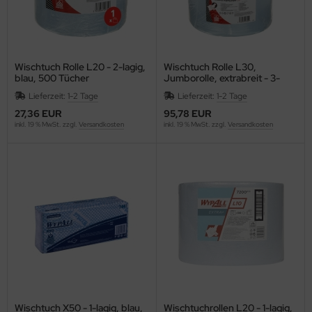
Wischtuch Rolle L20 - 2-lagig,
Wischtuch Rolle L30,
blau, 500 Tücher
Jumborolle, extrabreit - 3-
lagig, blau, 670 Tücher
Lieferzeit:
1-2 Tage
Lieferzeit:
1-2 Tage
27,36 EUR
95,78 EUR
inkl. 19 % MwSt. zzgl.
Versandkosten
inkl. 19 % MwSt. zzgl.
Versandkosten
Wischtuch X50 - 1-lagig, blau,
Wischtuchrollen L20 - 1-lagig,