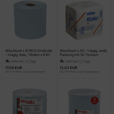
Wischtuch L10 RCS Großrolle
Wischtuch L40 - 1-lagig, weiß,
- 1-lagig, blau, 1 Rollen x 630
Packung mit 56 Tüchern
Tücher
Lieferzeit:
1-2 Tage
Lieferzeit:
1-2 Tage
17,08 EUR
13,03 EUR
inkl. 19 % MwSt. zzgl.
Versandkosten
inkl. 19 % MwSt. zzgl.
Versandkosten