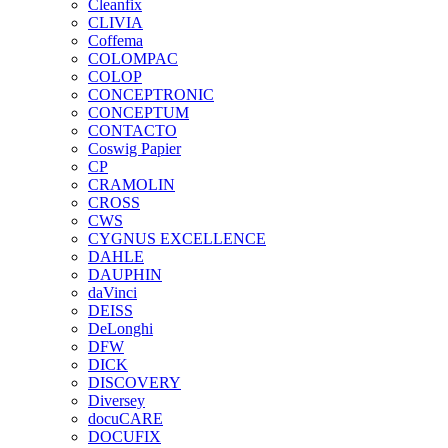
Cleanfix
CLIVIA
Coffema
COLOMPAC
COLOP
CONCEPTRONIC
CONCEPTUM
CONTACTO
Coswig Papier
CP
CRAMOLIN
CROSS
CWS
CYGNUS EXCELLENCE
DAHLE
DAUPHIN
daVinci
DEISS
DeLonghi
DFW
DICK
DISCOVERY
Diversey
docuCARE
DOCUFIX