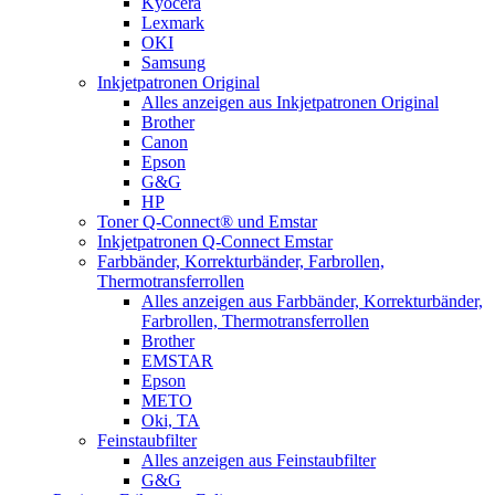
Kyocera
Lexmark
OKI
Samsung
Inkjetpatronen Original
Alles anzeigen aus Inkjetpatronen Original
Brother
Canon
Epson
G&G
HP
Toner Q-Connect® und Emstar
Inkjetpatronen Q-Connect Emstar
Farbbänder, Korrekturbänder, Farbrollen,
Thermotransferrollen
Alles anzeigen aus Farbbänder, Korrekturbänder,
Farbrollen, Thermotransferrollen
Brother
EMSTAR
Epson
METO
Oki, TA
Feinstaubfilter
Alles anzeigen aus Feinstaubfilter
G&G