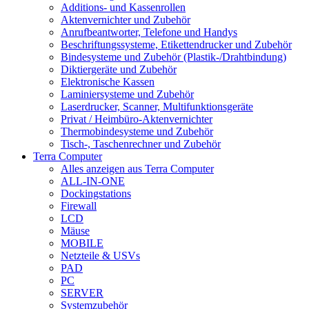
Additions- und Kassenrollen
Aktenvernichter und Zubehör
Anrufbeantworter, Telefone und Handys
Beschriftungssysteme, Etikettendrucker und Zubehör
Bindesysteme und Zubehör (Plastik-/Drahtbindung)
Diktiergeräte und Zubehör
Elektronische Kassen
Laminiersysteme und Zubehör
Laserdrucker, Scanner, Multifunktionsgeräte
Privat / Heimbüro-Aktenvernichter
Thermobindesysteme und Zubehör
Tisch-, Taschenrechner und Zubehör
Terra Computer
Alles anzeigen aus Terra Computer
ALL-IN-ONE
Dockingstations
Firewall
LCD
Mäuse
MOBILE
Netzteile & USVs
PAD
PC
SERVER
Systemzubehör