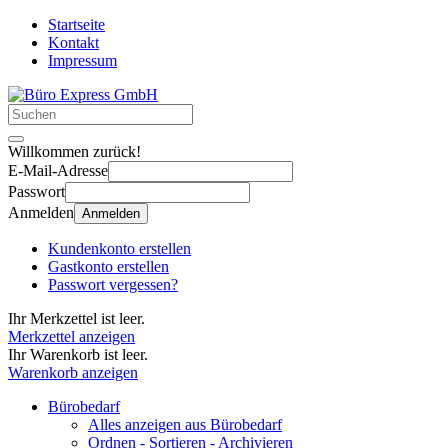
Startseite
Kontakt
Impressum
Willkommen zurück!
E-Mail-Adresse
Passwort
Anmelden
Anmelden
Kundenkonto erstellen
Gastkonto erstellen
Passwort vergessen?
Ihr Merkzettel ist leer.
Merkzettel anzeigen
Ihr Warenkorb ist leer.
Warenkorb anzeigen
Bürobedarf
Alles anzeigen aus Bürobedarf
Ordnen - Sortieren - Archivieren