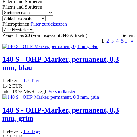
Filtern und Sortieren
Filtern und Sortieren
Filteroptionen:
Filter zurücksetzen
Zeige
1
bis
20
(von insgesamt
346
Artikeln)
Seiten:
1
2
3
4
5
...
»
140 S - OHP-Marker, permanent, 0,3
mm, blau
Lieferzeit:
1-2 Tage
1,42 EUR
inkl. 19 % MwSt. zzgl.
Versandkosten
140 S - OHP-Marker, permanent, 0,3
mm, grün
Lieferzeit:
1-2 Tage
1,42 EUR