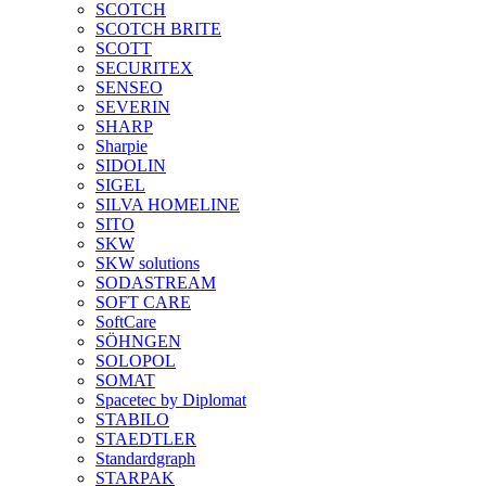
SCOTCH
SCOTCH BRITE
SCOTT
SECURITEX
SENSEO
SEVERIN
SHARP
Sharpie
SIDOLIN
SIGEL
SILVA HOMELINE
SITO
SKW
SKW solutions
SODASTREAM
SOFT CARE
SoftCare
SÖHNGEN
SOLOPOL
SOMAT
Spacetec by Diplomat
STABILO
STAEDTLER
Standardgraph
STARPAK