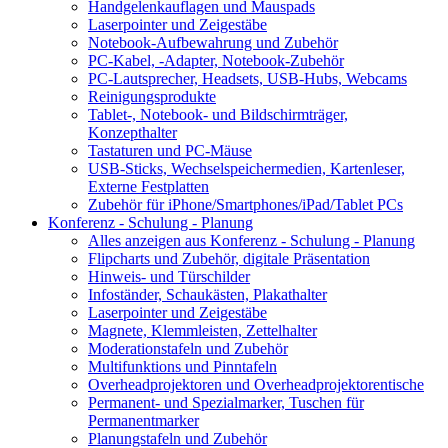
Handgelenkauflagen und Mauspads
Laserpointer und Zeigestäbe
Notebook-Aufbewahrung und Zubehör
PC-Kabel, -Adapter, Notebook-Zubehör
PC-Lautsprecher, Headsets, USB-Hubs, Webcams
Reinigungsprodukte
Tablet-, Notebook- und Bildschirmträger,
Konzepthalter
Tastaturen und PC-Mäuse
USB-Sticks, Wechselspeichermedien, Kartenleser,
Externe Festplatten
Zubehör für iPhone/Smartphones/iPad/Tablet PCs
Konferenz - Schulung - Planung
Alles anzeigen aus Konferenz - Schulung - Planung
Flipcharts und Zubehör, digitale Präsentation
Hinweis- und Türschilder
Infoständer, Schaukästen, Plakathalter
Laserpointer und Zeigestäbe
Magnete, Klemmleisten, Zettelhalter
Moderationstafeln und Zubehör
Multifunktions und Pinntafeln
Overheadprojektoren und Overheadprojektorentische
Permanent- und Spezialmarker, Tuschen für
Permanentmarker
Planungstafeln und Zubehör