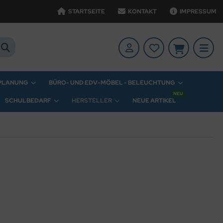
STARTSEITE
KONTAKT
IMPRESSUM
 PLANUNG
BÜRO- UND EDV-MÖBEL - BELEUCHTUNG
NEU
SCHULBEDARF
HERSTELLER
NEUE ARTIKEL