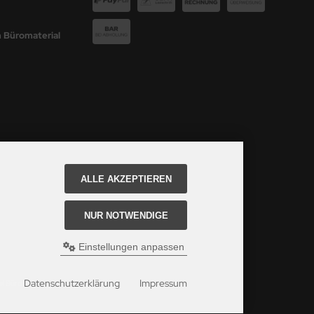
 Büromaterial
ALLE AKZEPTIEREN
NUR NOTWENDIGE
Einstellungen anpassen
Datenschutzerklärung
Impressum
bei Büro Express GmbH.