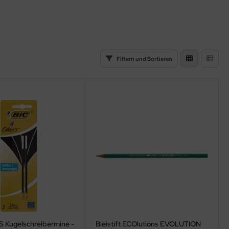
Filtern und Sortieren
Kugelschreibermine -
Bleistift ECOlutions EVOLUTION