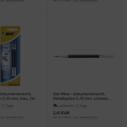
zzgl.
Versandkosten
inkl. 19 % MwSt. zzgl.
Versandkosten
 dokumentenecht,
Gel-Mine - dokumentenecht,
e 0,35 mm, blau, 2er
Metallspitze 0,35 mm, schwarz,
2er Pack
:
1-2 Tage
Lieferzeit:
1-2 Tage
2,61 EUR
zzgl.
Versandkosten
inkl. 19 % MwSt. zzgl.
Versandkosten