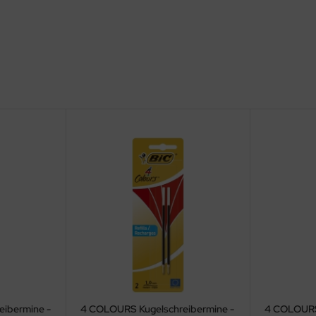
ibermine -
4 COLOURS Kugelschreibermine -
4 COLOURS 