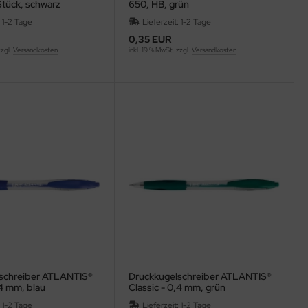
Stück, schwarz
650, HB, grün
:
1-2 Tage
Lieferzeit:
1-2 Tage
0,35 EUR
zzgl.
Versandkosten
inkl. 19 % MwSt. zzgl.
Versandkosten
schreiber ATLANTIS®
Druckkugelschreiber ATLANTIS®
,4 mm, blau
Classic - 0,4 mm, grün
enecht)
:
1-2 Tage
Lieferzeit:
1-2 Tage