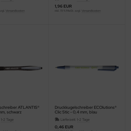
1,96 EUR
zzgl.
Versandkosten
inkl. 19 % MwSt. zzgl.
Versandkosten
schreiber ATLANTIS®
Druckkugelschreiber ECOlutions®
 mm, schwarz
Clic Stic - 0,4 mm, blau
enecht)
:
1-2 Tage
Lieferzeit:
1-2 Tage
0,46 EUR