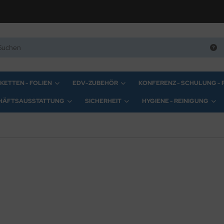
IKETTEN - FOLIEN
EDV-ZUBEHÖR
KONFERENZ - SCHULUNG -
HÄFTSAUSSTATTUNG
SICHERHEIT
HYGIENE - REINIGUNG