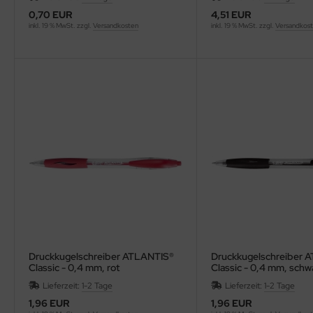
0,70 EUR
4,51 EUR
inkl. 19 % MwSt. zzgl.
Versandkosten
inkl. 19 % MwSt. zzgl.
Versandkos
Druckkugelschreiber ATLANTIS®
Druckkugelschreiber 
Classic - 0,4 mm, rot
Classic - 0,4 mm, schw
(dokumentenecht)
Lieferzeit:
1-2 Tage
Lieferzeit:
1-2 Tage
1,96 EUR
1,96 EUR