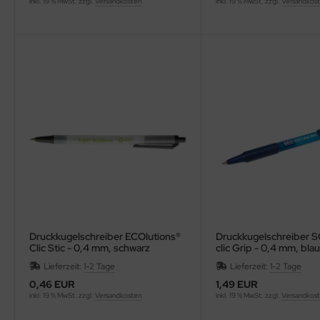
inkl. 19 % MwSt. zzgl.
Versandkosten
inkl. 19 % MwSt. zzgl.
Versandkos
Druckkugelschreiber ECOlutions®
Druckkugelschreiber S
Clic Stic - 0,4 mm, schwarz
clic Grip - 0,4 mm, blau
Lieferzeit:
1-2 Tage
Lieferzeit:
1-2 Tage
0,46 EUR
1,49 EUR
inkl. 19 % MwSt. zzgl.
Versandkosten
inkl. 19 % MwSt. zzgl.
Versandkos